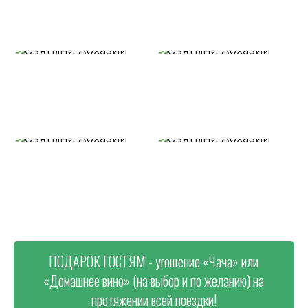
ПОДАРОК ГОСТЯМ - угощение «Чача» или
«Домашнее вино» (на выбор и по желанию) на
протяжении всей поездки!