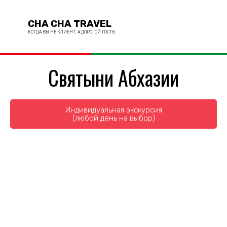
CHA CHA TRAVEL
КОГДА ВЫ НЕ КЛИЕНТ, А ДОРОГОЙ ГОСТЬ!
Святыни Абхазии
Индивидуальная экскурсия
(любой день на выбор)