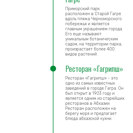
Приморский парк
расположен в Старой Гагре
вдоль пляжа Черноморского
побережья и является
главным украшением города.
Его еще называют
уникальным ботаническим
садом, на территории парка,
произрастает более 400
видов растений.
Ресторан «Гагрипш»
Ресторан «Гагрипш» - это
одно из самых известных
заведений в городе Гагра. Он
был открыт в 1903 году и
является одним из старейших
ресторанов в Абхазии.
Ресторан расположен на
берегу моря и предлагает
блюда абхазской кухни.