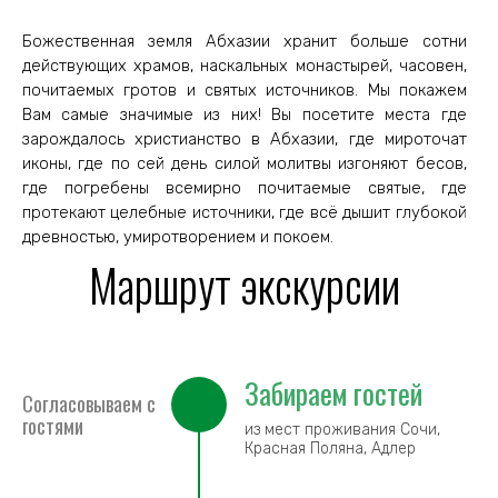
Божественная земля Абхазии хранит больше сотни
действующих храмов, наскальных монастырей, часовен,
почитаемых гротов и святых источников. Мы покажем
Вам самые значимые из них! Вы посетите места где
зарождалось христианство в Абхазии, где мироточат
иконы, где по сей день силой молитвы изгоняют бесов,
где погребены всемирно почитаемые святые, где
протекают целебные источники, где всё дышит глубокой
древностью, умиротворением и покоем.
Маршрут экскурсии
Забираем гостей
Cогласовываем с
гостями
из мест проживания Сочи,
Красная Поляна, Адлер