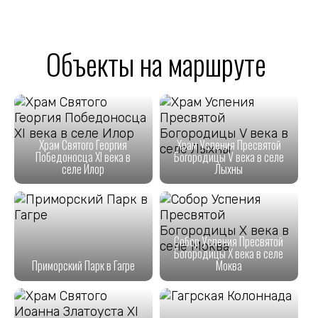
Объекты на маршруте
Храм Святого Георгия
Храм Успения Пресвятой
Победоносца XI века в
Богородицы V века в селе
селе Илор
Лыхны
Собор Успения Пресвятой
Богородицы X века в селе
Приморский Парк в Гагре
Моква