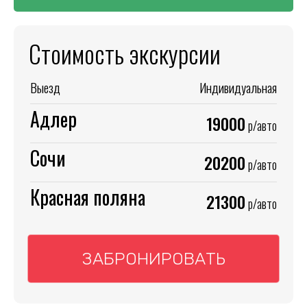
Стоимость экскурсии
Выезд
Индивидуальная
Адлер
19000
р/авто
Сочи
20200
р/авто
Красная поляна
21300
р/авто
ЗАБРОНИРОВАТЬ