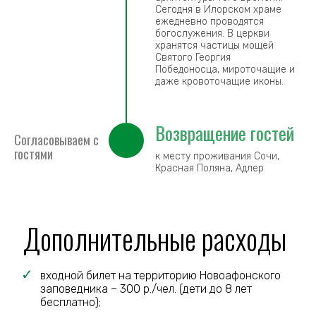
Сегодня в Илорском храме
ежедневно проводятся
богослужения. В церкви
хранятся частицы мощей
Cвятого Георгия
Победоносца, мироточащие и
даже кровоточащие иконы.
Возвращение гостей
Cогласовываем с
гостями
к месту проживания Сочи,
Красная Поляна, Адлер
Дополнительные расходы
входной билет на территорию Новоафонского
заповедника – 300 р./чел. (дети до 8 лет
бесплатно);