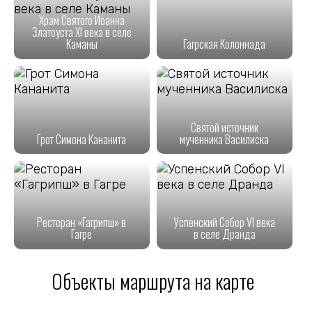
Храм Святого Иоанна
Златоуста XI века в селе
Каманы
Гагрская Колоннада
Святой источник
Грот Симона Кананита
мученника Василиска
Ресторан «Гагрипш» в
Успенский Собор VI века
Гагре
в селе Дранда
Объекты маршрута на карте