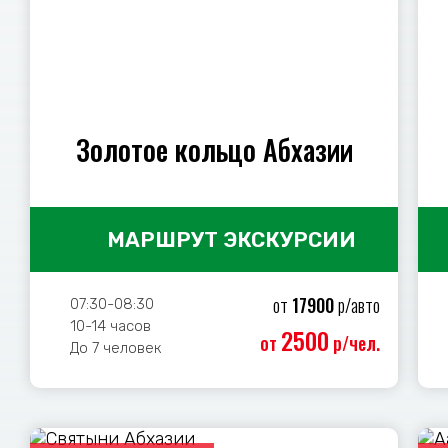
Золотое кольцо Абхазии
МАРШРУТ ЭКСКУРСИИ
от
17900
р/авто
07:30-08:30
10-14 часов
2500
от
р/чел.
До 7 человек