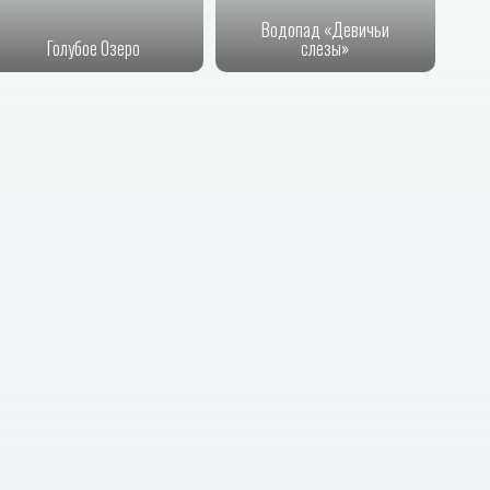
Водопад «Девичьи
Голубое Озеро
слезы»