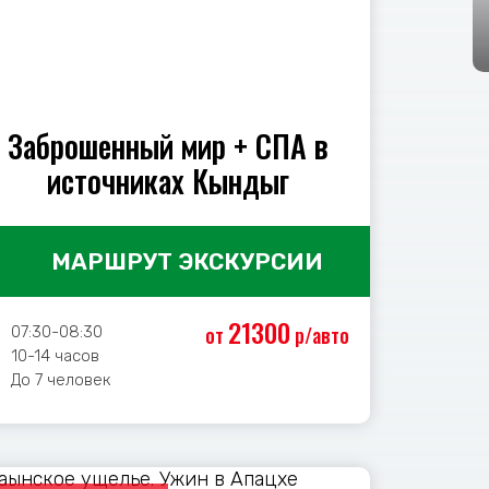
Заброшенный мир + СПА в
источниках Кындыг
МАРШРУТ ЭКСКУРСИИ
21300
от
р/авто
07:30-08:30
10-14 часов
До 7 человек