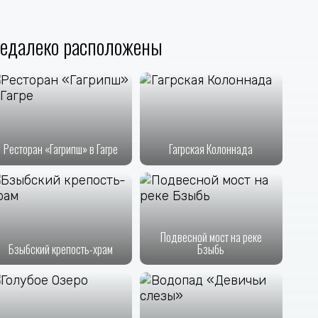
едалеко расположены
Ресторан «Гагрипш» в Гагре
Гагрская Колоннада
Подвесной мост на реке
Бзыбский крепость-храм
Бзыбь