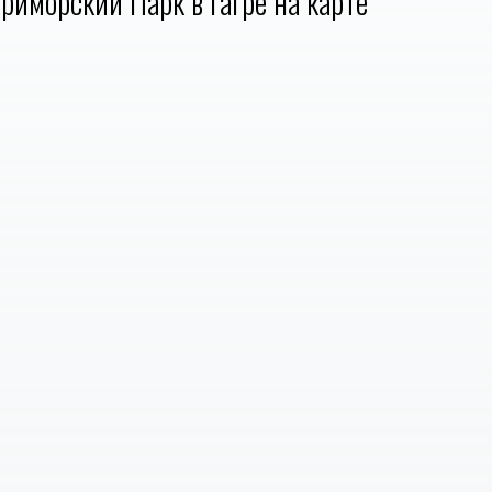
риморский Парк в Гагре на карте