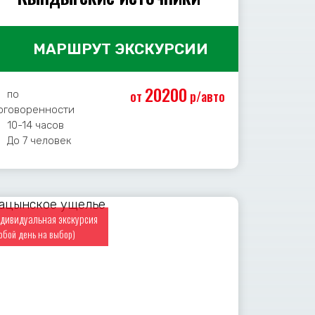
МАРШРУТ ЭКСКУРСИИ
20200
от
р/авто
по
оговоренности
10-14 часов
До 7 человек
дивидуальная экскурсия
юбой день на выбор)