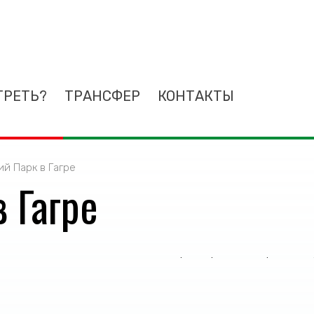
ТРЕТЬ?
ТРАНСФЕР
КОНТАКТЫ
й Парк в Гагре
 Гагре