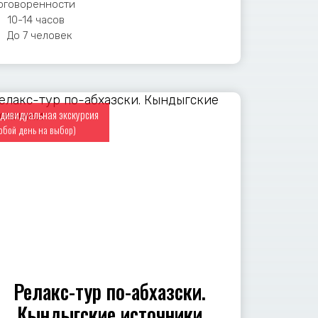
оговоренности
10-14 часов
До 7 человек
дивидуальная экскурсия
юбой день на выбор)
Релакс-тур по-абхазски.
Кындыгские источники