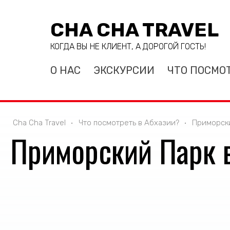
CHA CHA TRAVEL
КОГДА ВЫ НЕ КЛИЕНТ, А ДОРОГОЙ ГОСТЬ!
О НАС
ЭКСКУРСИИ
ЧТО ПОСМО
Cha Cha Travel
Что посмотреть в Абхазии?
Приморски
Приморский Парк в