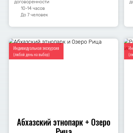
договоренности
д
10-14 часов
До 7 человек
Индивидуальная экскурсия
Ин
(любой день на выбор)
(л
Абхазский этнопарк + Озеро
Рица