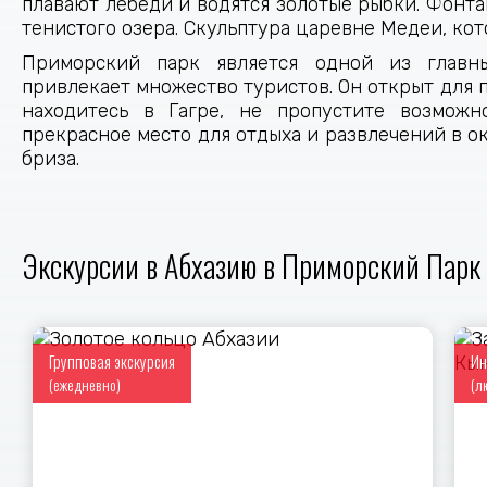
плавают лебеди и водятся золотые рыбки. Фонта
тенистого озера. Скульптура царевне Медеи, ко
Приморский парк является одной из главны
привлекает множество туристов. Он открыт для п
находитесь в Гагре, не пропустите возможн
прекрасное место для отдыха и развлечений в 
бриза.
Экскурсии в Абхазию в Приморский Парк 
Групповая экскурсия
Ин
(ежедневно)
(л