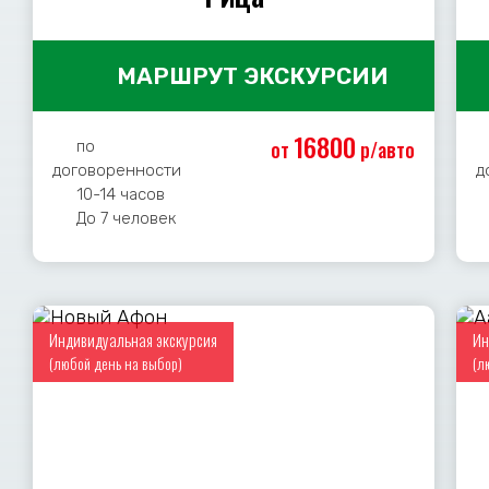
МАРШРУТ ЭКСКУРСИИ
16800
от
р/авто
по
договоренности
д
10-14 часов
До 7 человек
Индивидуальная экскурсия
Ин
(любой день на выбор)
(л