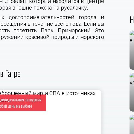
н Стрелец, который находится в центре
торая внешне похожа на русалочку.
Н
х достопримечательностей города и
осещения в течение всего года. Если вы
ость посетить Парк Приморский. Это
окружении красивой природы и морского
в Гагре
дивидуальная экскурсия
юбой день на выбор)