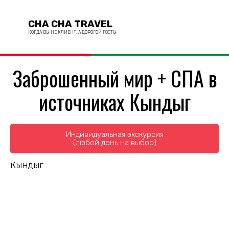
CHA CHA TRAVEL
КОГДА ВЫ НЕ КЛИЕНТ, А ДОРОГОЙ ГОСТЬ!
Заброшенный мир + СПА в
источниках Кындыг
Индивидуальная экскурсия
(любой день на выбор)