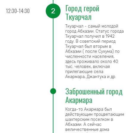
Город герой
2
12:30-14:30
Ткуарчал
Ткуарчал - самый молодой
город Абхазии. Статус города
Ткуарчал получил в 1942
году. В советский период
Ткуарчал был вторым в
Абхазии ( после Сухума) по
численности населения,
здесь проживало около 40
тыс. человек, включая
прилегающие села
Акармара, Джантуха и др.
Заброшенный город
Акармара
Когда-то Акармара был
действующим процветающим
шахтерским поселком в
Абхазии. А сейчас
величественные дома