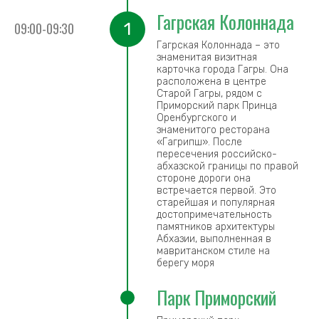
Гагрская Колоннада
1
09:00-09:30
Гагрская Колоннада – это
знаменитая визитная
карточка города Гагры. Она
расположена в центре
Старой Гагры, рядом с
Приморский парк Принца
Оренбургского и
знаменитого ресторана
«Гагрипш». После
пересечения российско-
абхазской границы по правой
стороне дороги она
встречается первой. Это
старейшая и популярная
достопримечательность
памятников архитектуры
Абхазии, выполненная в
мавританском стиле на
берегу моря
Парк Приморский