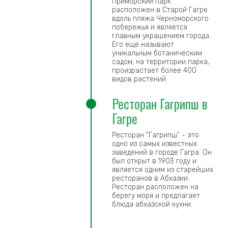
Приморский парк
расположен в Старой Гагре
вдоль пляжа Черноморского
побережья и является
главным украшением города.
Его еще называют
уникальным ботаническим
садом, на территории парка,
произрастает более 400
видов растений.
Ресторан Гагрипш в
Гагре
Ресторан "Гагрипш" - это
одно из самых известных
заведений в городе Гагра. Он
был открыт в 1903 году и
является одним из старейших
ресторанов в Абхазии.
Ресторан расположен на
берегу моря и предлагает
блюда абхазской кухни.