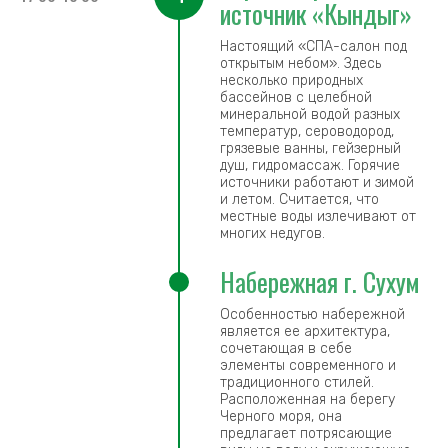
источник «Кындыг»
Настоящий «СПА-салон под
открытым небом». Здесь
несколько природных
бассейнов с целебной
минеральной водой разных
температур, сероводород,
грязевые ванны, гейзерный
душ, гидромассаж. Горячие
источники работают и зимой
и летом. Считается, что
местные воды излечивают от
многих недугов.
Набережная г. Сухум
Особенностью набережной
является ее архитектура,
сочетающая в себе
элементы современного и
традиционного стилей.
Расположенная на берегу
Черного моря, она
предлагает потрясающие