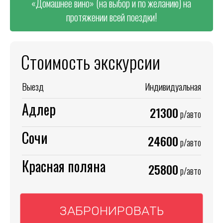
«Домашнее вино» (на выбор и по желанию) на
протяжении всей поездки!
Стоимость экскурсии
Выезд
Индивидуальная
Адлер
21300
р/авто
Сочи
24600
р/авто
Красная поляна
25800
р/авто
ЗАБРОНИРОВАТЬ