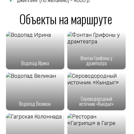
джиппинг (по желанию) - 4000 р.
Объекты на маршруте
Фонтан Грифоны у
Водопад Ирина
драмтеатра
Сероводородный
Водопад Великан
источник «Кындыг»