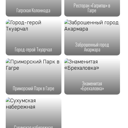
Ресторан «Гагрипш» в
Гагрская Колоннада
Гагре
Заброшенный город
Город-герой Ткуарчал
Акармара
Знаменитая
Приморский Парк в Гагре
«Брехаловка»
Сухумская набережная