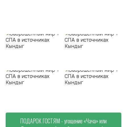
ПОДАРОК ГОСТЯМ - угощение «Чача» или