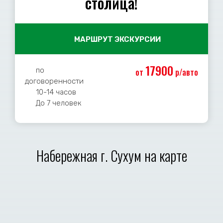
столица!
МАРШРУТ ЭКСКУРСИИ
17900
по
от
р/авто
договоренности
10-14 часов
До 7 человек
Набережная г. Сухум на карте