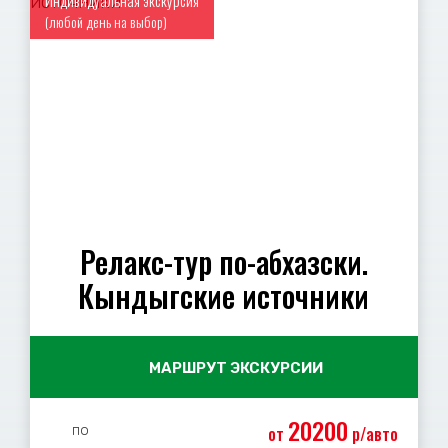
Индивидуальная экскурсия
(любой день на выбор)
Релакс-тур по-абхазски.
Кындыгские источники
МАРШРУТ ЭКСКУРСИИ
20200
по
от
р/авто