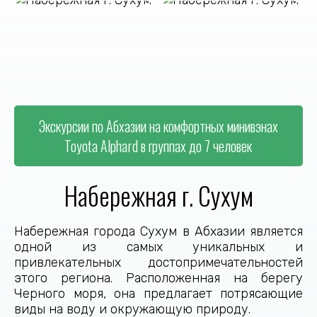
Экскурсии по Абхазии на комфортных минивэнах
Toyota Alphard в группах до 7 человек
Набережная г. Сухум
Набережная города Сухум в Абхазии является
одной из самых уникальных и
привлекательных достопримечательностей
этого региона. Расположенная на берегу
Черного моря, она предлагает потрясающие
виды на воду и окружающую природу.