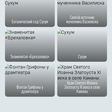
Святой источник
Ботанический сад Сухум
мученника Василиска
Знаменитая «Брехаловка»
Сухум
Храм Святого Иоанна
Фонтан Грифоны у
Златоуста XI века в селе
драмтеатра
Каманы