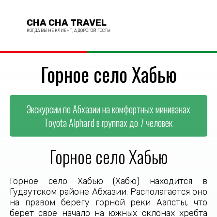
CHA CHA TRAVEL
КОГДА ВЫ НЕ КЛИЕНТ, А ДОРОГОЙ ГОСТЬ!
Горное село Хабью
Экскурсии по Абхазии на комфортных минивэнах
Toyota Alphard в группах до 7 человек
Горное село Хабью
Горное село Хабью (Хабю) находится в
Гудаутском районе Абхазии. Располагается оно
на правом берегу горной реки Аапсты, что
берет свое начало на южных склонах хребта