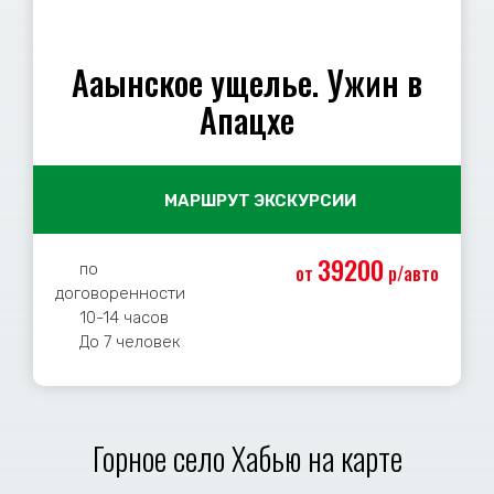
Ааынское ущелье. Ужин в
Апацхе
МАРШРУТ ЭКСКУРСИИ
39200
по
от
р/авто
договоренности
10-14 часов
До 7 человек
Горное село Хабью на карте