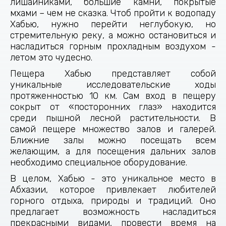
лишайниками, большие камни, покрытые
мхами – чем не сказка. Чтоб пройти к водопаду
Хабью, нужно перейти неглубокую, но
стремительную реку, а можно остановиться и
насладиться горным прохладным воздухом -
летом это чудесно.
Пещера Хабью представляет собой
уникальные исследовательские ходы
протяженностью 10 км. Сам вход в пещеру
сокрыт от «посторонних глаз» находится
среди пышной лесной растительности. В
самой пещере множество залов и галерей.
Ближние залы можно посещать всем
желающим, а для посещения дальних залов
необходимо специальное оборудование.
В целом, Хабью - это уникальное место в
Абхазии, которое привлекает любителей
горного отдыха, природы и традиций. Оно
предлагает возможность насладиться
прекрасными видами, провести время на