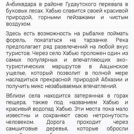
Ачбихвдара в районе Гудаутского перевала в
буковых лесах. Хабью славится своей красивой
природой, горными пейзажами и чистым
воздухом.
Здесь есть возможность на рыбалке поймать
форель, покататься на тарзанке. Река
предполагает ряд развлечений на любой вкус
туристов. Через село Хабью проложен один из
самых популярных и впечатляющих эко-
туристических маршрутов в Аацынское
ущелье, который позволит в полной мере
насладиться прекрасной природой Абхазии и
получить микс незабываемых впечатлений.
Вблизи села находится затерянная в горах
пещера, также под названием Хабью и
красивый водопад Хабью. Эти места пока мало
известны и сохраняют свою нетронутость
человеком. Дорога проходит через
самшитовые деревья, которые обросли